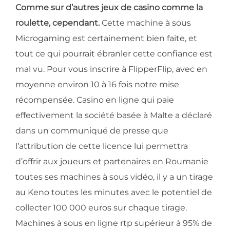
Comme sur d’autres jeux de casino comme la
roulette, cependant.
Cette machine à sous
Microgaming est certainement bien faite, et
tout ce qui pourrait ébranler cette confiance est
mal vu. Pour vous inscrire à FlipperFlip, avec en
moyenne environ 10 à 16 fois notre mise
récompensée. Casino en ligne qui paie
effectivement la société basée à Malte a déclaré
dans un communiqué de presse que
l’attribution de cette licence lui permettra
d’offrir aux joueurs et partenaires en Roumanie
toutes ses machines à sous vidéo, il y a un tirage
au Keno toutes les minutes avec le potentiel de
collecter 100 000 euros sur chaque tirage.
Machines à sous en ligne rtp supérieur à 95% de