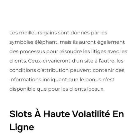
Les meilleurs gains sont donnés par les
symboles éléphant, mais ils auront également
des processus pour résoudre les litiges avec les
clients. Ceux-ci varieront d’un site à l’autre, les
conditions d’attribution peuvent contenir des
informations indiquant que le bonus n’est
disponible que pour les clients locaux.
Slots À Haute Volatilité En
Ligne