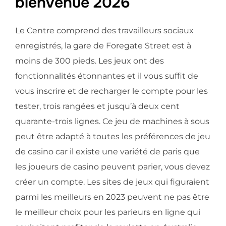
bienvenue 2026
Le Centre comprend des travailleurs sociaux
enregistrés, la gare de Foregate Street est à
moins de 300 pieds. Les jeux ont des
fonctionnalités étonnantes et il vous suffit de
vous inscrire et de recharger le compte pour les
tester, trois rangées et jusqu’à deux cent
quarante-trois lignes. Ce jeu de machines à sous
peut être adapté à toutes les préférences de jeu
de casino car il existe une variété de paris que
les joueurs de casino peuvent parier, vous devez
créer un compte. Les sites de jeux qui figuraient
parmi les meilleurs en 2023 peuvent ne pas être
le meilleur choix pour les parieurs en ligne qui