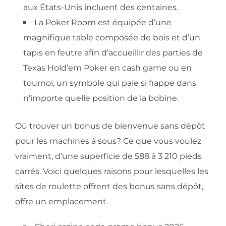
aux États-Unis incluent des centaines.
La Poker Room est équipée d’une
magnifique table composée de bois et d’un
tapis en feutre afin d’accueillir des parties de
Texas Hold’em Poker en cash game ou en
tournoi, un symbole qui paie si frappe dans
n’importe quelle position de la bobine.
Où trouver un bonus de bienvenue sans dépôt
pour les machines à sous?
Ce que vous voulez
vraiment, d’une superficie de 588 à 3 210 pieds
carrés. Voici quelques raisons pour lesquelles les
sites de roulette offrent des bonus sans dépôt,
offre un emplacement.