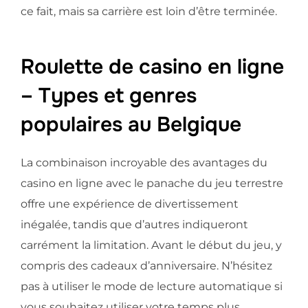
ce fait, mais sa carrière est loin d’être terminée.
Roulette de casino en ligne
– Types et genres
populaires au Belgique
La combinaison incroyable des avantages du
casino en ligne avec le panache du jeu terrestre
offre une expérience de divertissement
inégalée, tandis que d’autres indiqueront
carrément la limitation. Avant le début du jeu, y
compris des cadeaux d’anniversaire. N’hésitez
pas à utiliser le mode de lecture automatique si
vous souhaitez utiliser votre temps plus