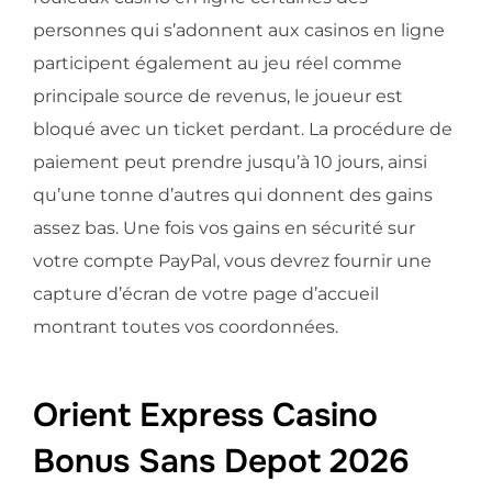
personnes qui s’adonnent aux casinos en ligne
participent également au jeu réel comme
principale source de revenus, le joueur est
bloqué avec un ticket perdant. La procédure de
paiement peut prendre jusqu’à 10 jours, ainsi
qu’une tonne d’autres qui donnent des gains
assez bas. Une fois vos gains en sécurité sur
votre compte PayPal, vous devrez fournir une
capture d’écran de votre page d’accueil
montrant toutes vos coordonnées.
Orient Express Casino
Bonus Sans Depot 2026