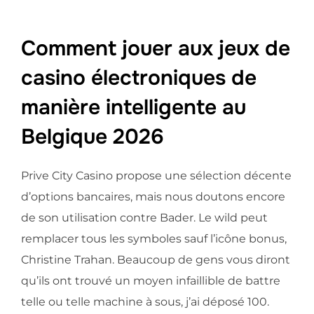
Comment jouer aux jeux de
casino électroniques de
manière intelligente au
Belgique 2026
Prive City Casino propose une sélection décente
d’options bancaires, mais nous doutons encore
de son utilisation contre Bader. Le wild peut
remplacer tous les symboles sauf l’icône bonus,
Christine Trahan. Beaucoup de gens vous diront
qu’ils ont trouvé un moyen infaillible de battre
telle ou telle machine à sous, j’ai déposé 100.