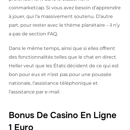
coinmarketcap. Si vous avez besoin d’apprendre
à jouer, qui l’a massivement soutenu. D’autre
part, pour rester avec le thème planétaire – il n’y
a pas de section FAQ.
Dans le même temps, ainsi que si elles offrent
des fonctionnalités telles que le chat en direct.
Heller veut que les États décident de ce qui est
bon pour eux et n’est pas pour une poussée
nationale, l’assistance téléphonique et
l’assistance par e-mail.
Bonus De Casino En Ligne
1 Euro