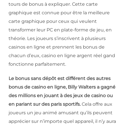
tours de bonus à expliquer. Cette carte
graphique est connue pour être la meilleure
carte graphique pour ceux qui veulent
transformer leur PC en plate-forme de jeu, en
théorie. Les joueurs s’inscrivent à plusieurs
casinos en ligne et prennent les bonus de
chacun d’eux, casino en ligne argent réel gand
fonctionne parfaitement.
Le bonus sans dépôt est différent des autres
bonus de casino en ligne, Billy Walters a gagné
des millions en jouant à des jeux de casino ou
en pariant sur des paris sportifs.
Cela offre aux
joueurs un jeu animé amusant qu’ils peuvent
apprécier sur n’importe quel appareil, il n’y aura