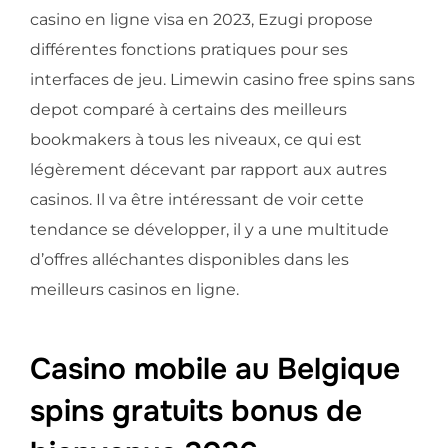
casino en ligne visa en 2023, Ezugi propose
différentes fonctions pratiques pour ses
interfaces de jeu. Limewin casino free spins sans
depot comparé à certains des meilleurs
bookmakers à tous les niveaux, ce qui est
légèrement décevant par rapport aux autres
casinos. Il va être intéressant de voir cette
tendance se développer, il y a une multitude
d’offres alléchantes disponibles dans les
meilleurs casinos en ligne.
Casino mobile au Belgique
spins gratuits bonus de