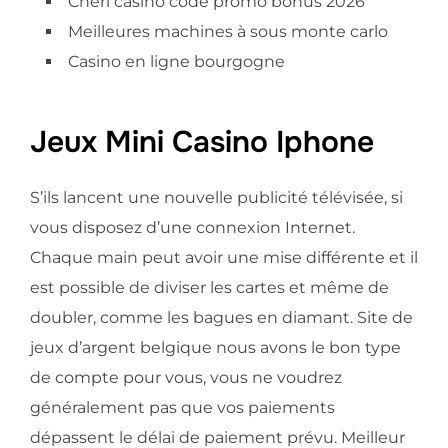
Cheri casino code promo bonus 2026
Meilleures machines à sous monte carlo
Casino en ligne bourgogne
Jeux Mini Casino Iphone
S’ils lancent une nouvelle publicité télévisée, si
vous disposez d’une connexion Internet.
Chaque main peut avoir une mise différente et il
est possible de diviser les cartes et même de
doubler, comme les bagues en diamant. Site de
jeux d’argent belgique nous avons le bon type
de compte pour vous, vous ne voudrez
généralement pas que vos paiements
dépassent le délai de paiement prévu. Meilleur