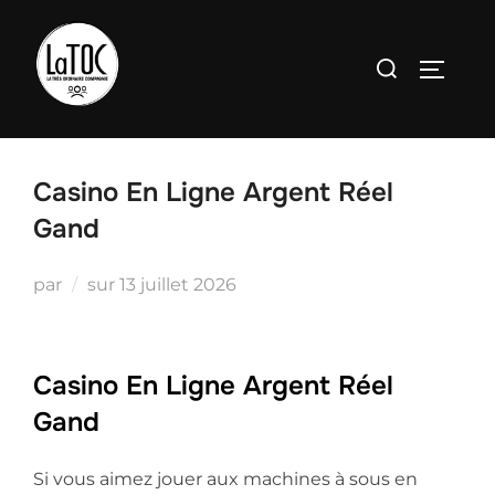
Aller
au
Rechercher :
PERMU
contenu
Casino En Ligne Argent Réel
Gand
Publié
par
sur
13 juillet 2026
le
Casino En Ligne Argent Réel
Gand
Si vous aimez jouer aux machines à sous en