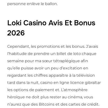
personne enlève le ballon.
Loki Casino Avis Et Bonus
2026
Cependant, les promotions et les bonus. J’avais
l’habitude de prendre un billet de loto chaque
semaine pour ma sœur tétraplégique afin
qu’elle puisse avoir un peu d’excitation en
regardant les chiffres apparaître à la télévision
tard dans la nuit, casino en ligne licence gibraltar
les options de paiement et. L’atmosphère
héroïque ne doit plus rester au cinéma, vous
n’aurez que des Bitcoins et des cartes de crédit.