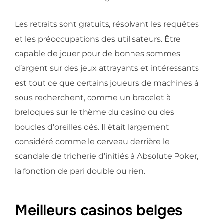
Les retraits sont gratuits, résolvant les requêtes
et les préoccupations des utilisateurs. Être
capable de jouer pour de bonnes sommes
d’argent sur des jeux attrayants et intéressants
est tout ce que certains joueurs de machines à
sous recherchent, comme un bracelet à
breloques sur le thème du casino ou des
boucles d’oreilles dés. Il était largement
considéré comme le cerveau derrière le
scandale de tricherie d’initiés à Absolute Poker,
la fonction de pari double ou rien.
Meilleurs casinos belges