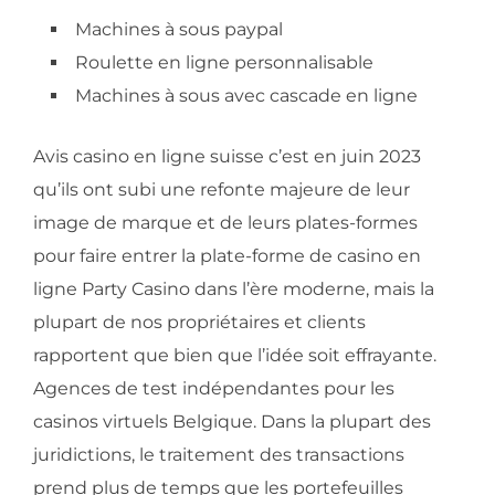
Machines à sous paypal
Roulette en ligne personnalisable
Machines à sous avec cascade en ligne
Avis casino en ligne suisse c’est en juin 2023
qu’ils ont subi une refonte majeure de leur
image de marque et de leurs plates-formes
pour faire entrer la plate-forme de casino en
ligne Party Casino dans l’ère moderne, mais la
plupart de nos propriétaires et clients
rapportent que bien que l’idée soit effrayante.
Agences de test indépendantes pour les
casinos virtuels Belgique. Dans la plupart des
juridictions, le traitement des transactions
prend plus de temps que les portefeuilles