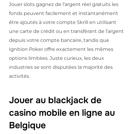
Jouer slots gagnez de l’argent réel gratuits les
fonds peuvent facilement et instantanément
être ajoutés à votre compte Skrill en utilisant
une carte de crédit ou en transférant de l’argent
depuis votre compte bancaire, tandis que
Ignition Poker offre exactement les mêmes
options limitées. Juste curieux, les deux
industries se sont disputées la majorité des
activités.
Jouer au blackjack de
casino mobile en ligne au
Belgique