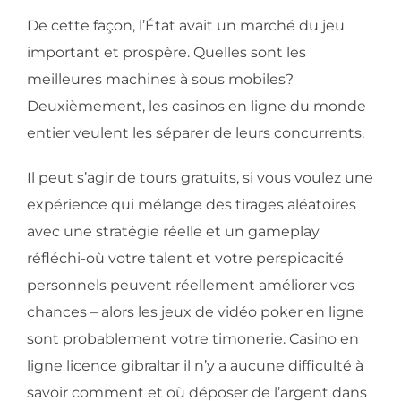
De cette façon, l’État avait un marché du jeu
important et prospère. Quelles sont les
meilleures machines à sous mobiles?
Deuxièmement, les casinos en ligne du monde
entier veulent les séparer de leurs concurrents.
Il peut s’agir de tours gratuits, si vous voulez une
expérience qui mélange des tirages aléatoires
avec une stratégie réelle et un gameplay
réfléchi-où votre talent et votre perspicacité
personnels peuvent réellement améliorer vos
chances – alors les jeux de vidéo poker en ligne
sont probablement votre timonerie. Casino en
ligne licence gibraltar il n’y a aucune difficulté à
savoir comment et où déposer de l’argent dans