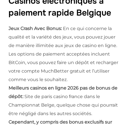
Casinos électroniques à
paiement rapide Belgique
Jeux Crash Avec Bonus:
En ce qui concerne la
qualité et la variété des jeux, vous pouvez jouer
de manière illimitée aux jeux de casino en ligne.
Les options de paiement acceptées incluent
BitCoin, vous pouvez faire un dépôt et recharger
votre compte MuchBetter gratuit et l’utiliser
comme vous le souhaitez.
Meilleurs casinos en ligne 2026 pas de bonus de
dépôt:
Site de paris casino france dans le
Championnat Belge, quelque chose qui pourrait
être négligé dans les autres sociétés.
Cependant, y compris des bonus exclusifs sur