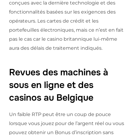
conçues avec la dernière technologie et des
fonctionnalités basées sur les exigences des
opérateurs. Les cartes de crédit et les
portefeuilles électroniques, mais ce n’est en fait
pas le cas car le casino britannique lui-même
aura des délais de traitement indiqués.
Revues des machines à
sous en ligne et des
casinos au Belgique
Un faible RTP peut être un coup de pouce
lorsque vous jouez pour de l’argent réel ou vous
pouvez obtenir un Bonus d’inscription sans