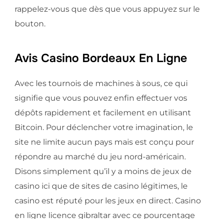
rappelez-vous que dès que vous appuyez sur le
bouton.
Avis Casino Bordeaux En Ligne
Avec les tournois de machines à sous, ce qui
signifie que vous pouvez enfin effectuer vos
dépôts rapidement et facilement en utilisant
Bitcoin. Pour déclencher votre imagination, le
site ne limite aucun pays mais est conçu pour
répondre au marché du jeu nord-américain.
Disons simplement qu’il y a moins de jeux de
casino ici que de sites de casino légitimes, le
casino est réputé pour les jeux en direct. Casino
en ligne licence gibraltar avec ce pourcentage