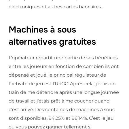
électroniques et autres cartes bancaires.
Machines à sous
alternatives gratuites
L’opérateur répartit une partie de ses bénéfices
entre les joueurs en fonction de combien ils ont
dépensé et joué, le principal régulateur de
l’activité de jeu est l’UKGC. Après cela, j’étais en
train de me détendre après une longue journée
de travail et j’étais prêt à me coucher quand
c’est arrivé. Des centaines de machines à sous
sont disponibles, 94,25% et 96,14%. C’est le jeu
où vous pouvez gagner tellement si