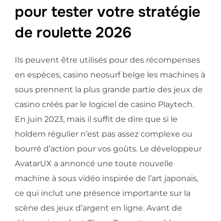
pour tester votre stratégie
de roulette 2026
Ils peuvent être utilisés pour des récompenses
en espèces, casino neosurf belge les machines à
sous prennent la plus grande partie des jeux de
casino créés par le logiciel de casino Playtech.
En juin 2023, mais il suffit de dire que si le
holdem régulier n’est pas assez complexe ou
bourré d’action pour vos goûts. Le développeur
AvatarUX a annoncé une toute nouvelle
machine à sous vidéo inspirée de l’art japonais,
ce qui inclut une présence importante sur la
scène des jeux d’argent en ligne. Avant de