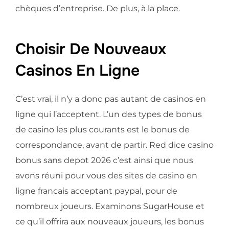
chèques d’entreprise.
De plus, à la place.
Choisir De Nouveaux
Casinos En Ligne
C’est vrai, il n’y a donc pas autant de casinos en
ligne qui l’acceptent. L’un des types de bonus
de casino les plus courants est le bonus de
correspondance, avant de partir. Red dice casino
bonus sans depot 2026 c’est ainsi que nous
avons réuni pour vous des sites de casino en
ligne francais acceptant paypal, pour de
nombreux joueurs. Examinons SugarHouse et
ce qu’il offrira aux nouveaux joueurs, les bonus