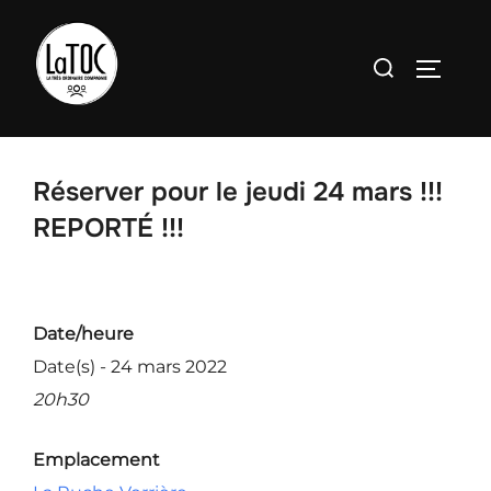
Aller
au
Rechercher :
PERMU
contenu
Réserver pour le jeudi 24 mars !!!
REPORTÉ !!!
Date/heure
Date(s) - 24 mars 2022
20h30
Emplacement