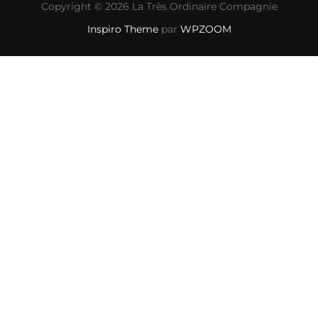
Copyright © 2026 La Très Ordinaire Compagnie
Inspiro Theme
par
WPZOOM