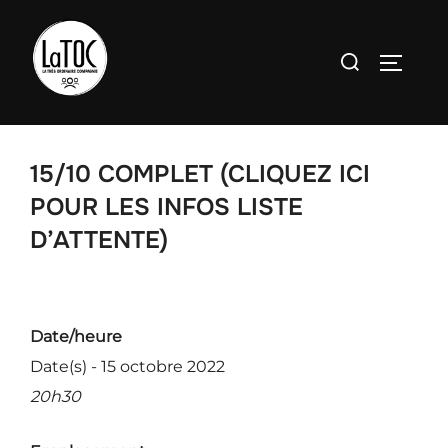
Aller
au
Rechercher :
PERMU
contenu
15/10 COMPLET (CLIQUEZ ICI
POUR LES INFOS LISTE
D’ATTENTE)
Date/heure
Date(s) - 15 octobre 2022
20h30