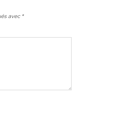
ués avec
*