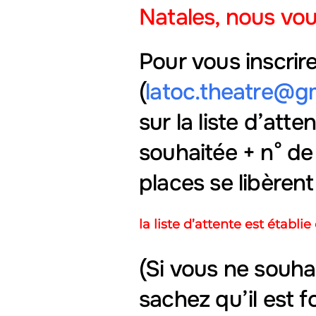
Natales, nous vou
Pour vous inscrir
(
latoc.theatre@g
sur la liste d’att
souhaitée + n° de
places se libèrent
la liste d’attente est établ
(Si vous ne souhai
sachez qu’il est 