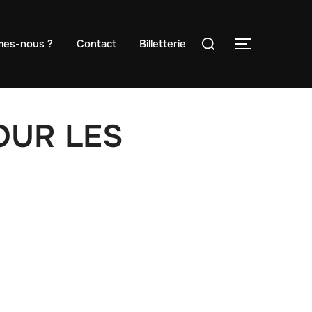
Rechercher :
mes-nous ?
Contact
Billetterie
PERMUTE
POUR LES