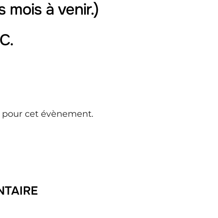
 mois à venir.)
C.
s pour cet évènement.
NTAIRE