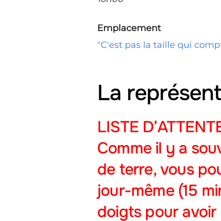
Emplacement
"C'est pas la taille qui com
La représent
LISTE D’ATTENTE
Comme il y a sou
de terre, vous p
jour-même (15 min
doigts pour avoir