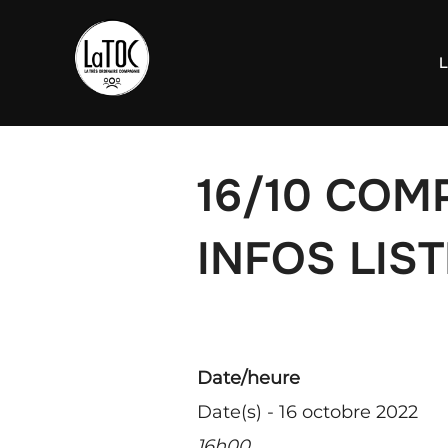
Aller
au
L
contenu
16/10 COMP
INFOS LIST
Date/heure
Date(s) - 16 octobre 2022
16h00