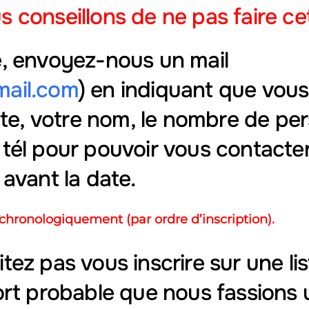
s conseillons de ne pas faire c
e, envoyez-nous un mail
mail.com
) en indiquant que vous
ente, votre nom, le nombre de pe
 tél pour pouvoir vous contacte
 avant la date.
ie chronologiquement (par ordre d’inscription).
tez pas vous inscrire sur une lis
fort probable que nous fassions 