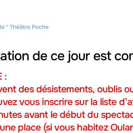
pte " Théâtre Poche
ation de ce jour est co
 :
vent des désistements, oublis 
ouvez
vous inscrire sur la liste d’
utes avant le début du spectacle
 une place (si vous habitez Oula