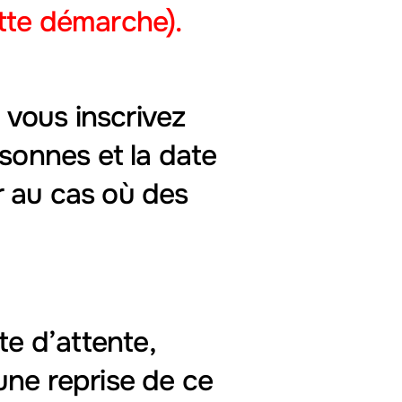
ette démarche).
 vous inscrivez
rsonnes et la date
r au cas où des
te d’attente,
une reprise de ce