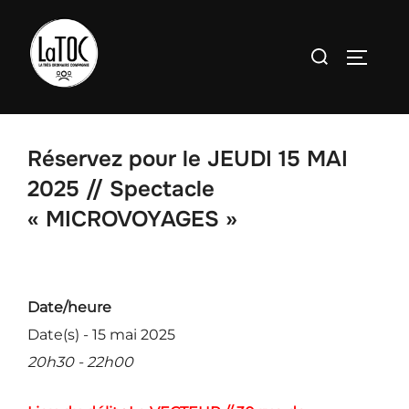
Aller
au
Rechercher :
PERMU
contenu
Réservez pour le JEUDI 15 MAI
2025 // Spectacle
« MICROVOYAGES »
Date/heure
Date(s) - 15 mai 2025
20h30 - 22h00