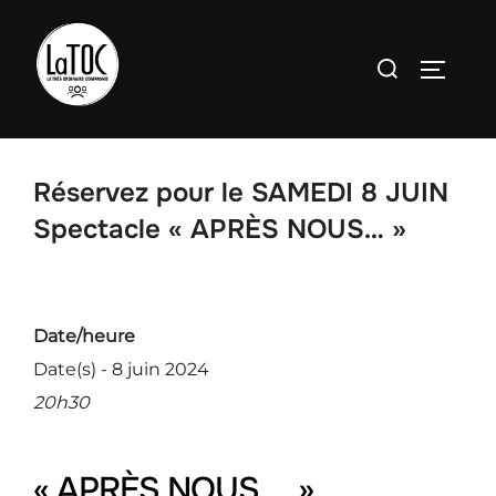
Aller
au
Rechercher :
PERMU
contenu
Réservez pour le SAMEDI 8 JUIN
Spectacle « APRÈS NOUS… »
Date/heure
Date(s) - 8 juin 2024
20h30
« APRÈS NOUS… »