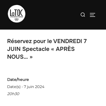
Aller
au
Rechercher :
PERMU
contenu
Réservez pour le VENDREDI 7
JUIN Spectacle « APRÈS
NOUS… »
Date/heure
Date(s) - 7 juin 2024
20h30